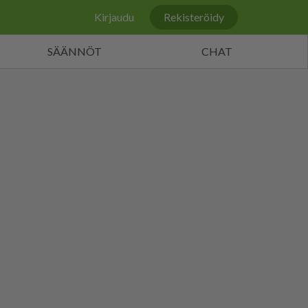
Kirjaudu
Rekisteröidy
SÄÄNNÖT
CHAT