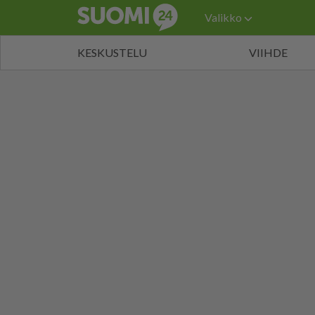
Valikko
KESKUSTELU
VIIHDE