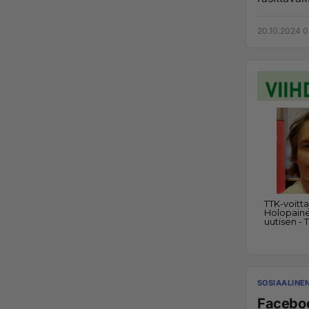
20.10.2024 0
SOSIAALINE
Faceboo