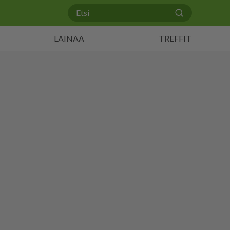
LAINAA
TREFFIT