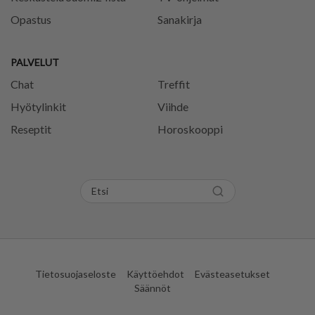
Opastus
Sanakirja
PALVELUT
Chat
Treffit
Hyötylinkit
Viihde
Reseptit
Horoskooppi
Tietosuojaseloste
Käyttöehdot
Evästeasetukset
Säännöt