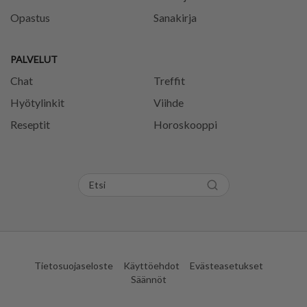
Opastus
Sanakirja
PALVELUT
Chat
Treffit
Hyötylinkit
Viihde
Reseptit
Horoskooppi
Tietosuojaseloste
Käyttöehdot
Evästeasetukset
Säännöt