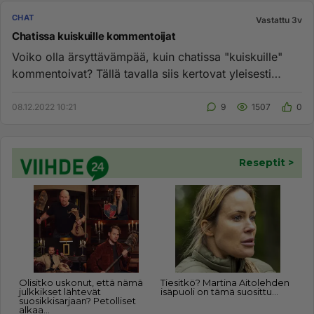
CHAT
Vastattu 3v
Chatissa kuiskuille kommentoijat
Voiko olla ärsyttävämpää, kuin chatissa "kuiskuille"
kommentoivat? Tällä tavalla siis kertovat yleisesti
muille chatissa...
08.12.2022 10:21
9
1507
0