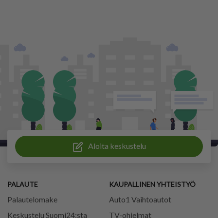
Aloita keskustelu
PALAUTE
KAUPALLINEN YHTEISTYÖ
Palautelomake
Auto1 Vaihtoautot
Keskustelu Suomi24:sta
TV-ohjelmat