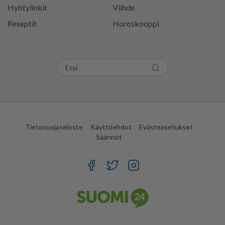
Hyötylinkit
Viihde
Reseptit
Horoskooppi
Tietosuojaseloste
Käyttöehdot
Evästeasetukset
Säännöt