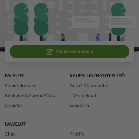
Aloita keskustelu
PALAUTE
KAUPALLINEN YHTEISTYÖ
Palautelomake
Auto1 Vaihtoautot
Keskustelu Suomi24:sta
TV-ohjelmat
Opastus
Sanakirja
PALVELUT
Chat
Treffit