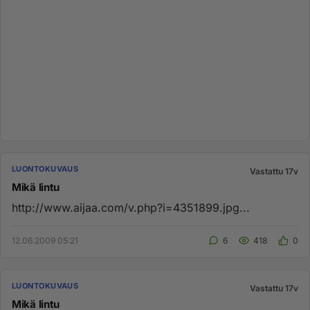
LUONTOKUVAUS
Vastattu 17v
Mikä lintu
http://www.aijaa.com/v.php?i=4351899.jpg...
12.06.2009 05:21
6
418
0
LUONTOKUVAUS
Vastattu 17v
Mikä lintu