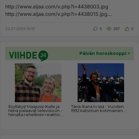
http://www.aijaa.com/v.php?i=4438003.jpg
http://www.aijaa.com/v.php?i=4438015.jpg...
02.07.2009 19:10
5
297
0