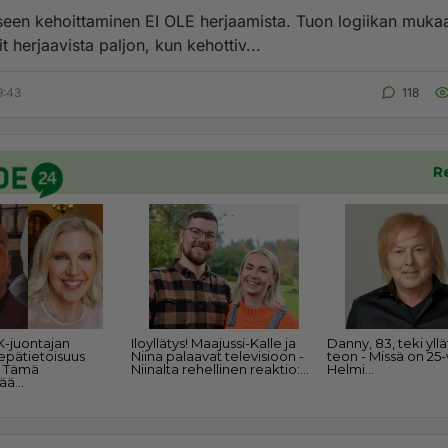
een kehoittaminen EI OLE herjaamista. Tuon logiikan muka
it herjaavista paljon, kun kehottiv...
9:43
118