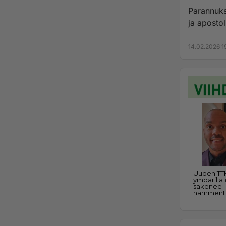
Parannuks
ja apostol
14.02.2026 1