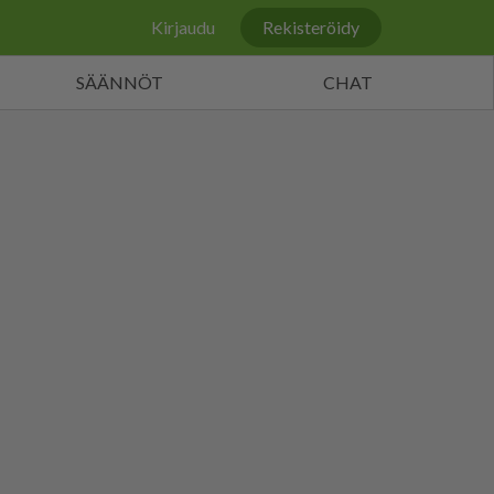
Kirjaudu
Rekisteröidy
SÄÄNNÖT
CHAT