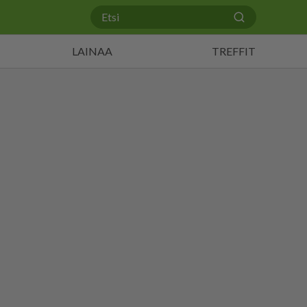
LAINAA
TREFFIT