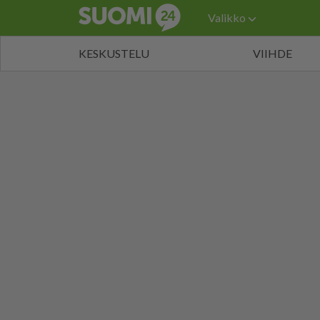
Valikko
KESKUSTELU
VIIHDE