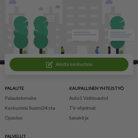
Aloita keskustelu
PALAUTE
KAUPALLINEN YHTEISTYÖ
Palautelomake
Auto1 Vaihtoautot
Keskustelu Suomi24:sta
TV-ohjelmat
Opastus
Sanakirja
PALVELUT