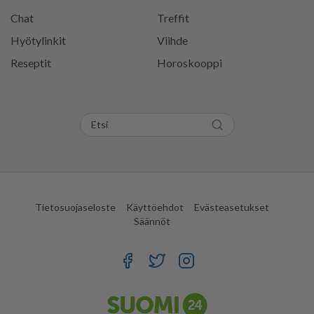
Chat
Treffit
Hyötylinkit
Viihde
Reseptit
Horoskooppi
Tietosuojaseloste
Käyttöehdot
Evästeasetukset
Säännöt