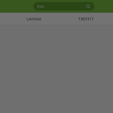
LAINAA
TREFFIT