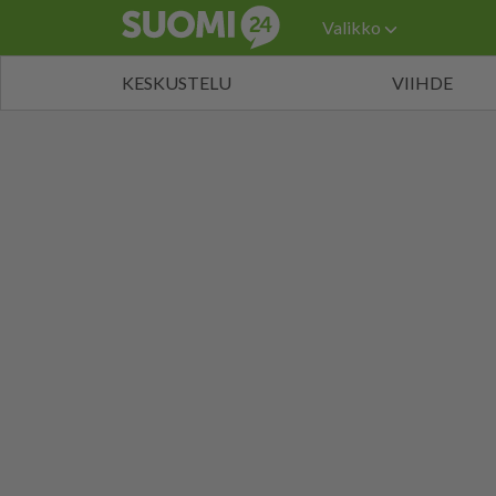
Valikko
KESKUSTELU
VIIHDE