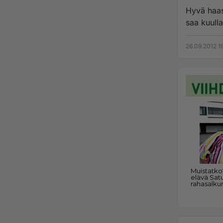
Hyvä haas
26.09.2012 1