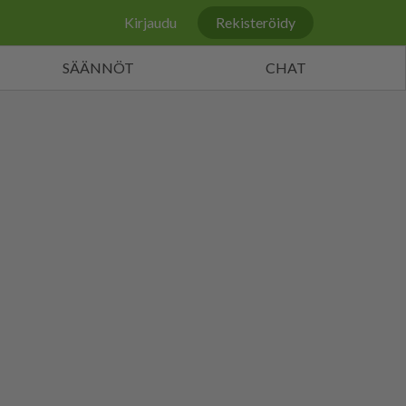
Kirjaudu
Rekisteröidy
SÄÄNNÖT
CHAT