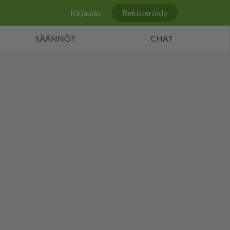
Kirjaudu
Rekisteröidy
SÄÄNNÖT
CHAT