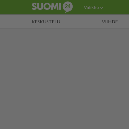
Valikko
KESKUSTELU
VIIHDE