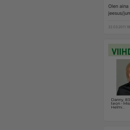
Olen aina 
jeesus/jum
22.03.2011 1