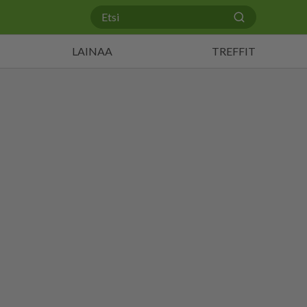
LAINAA
TREFFIT