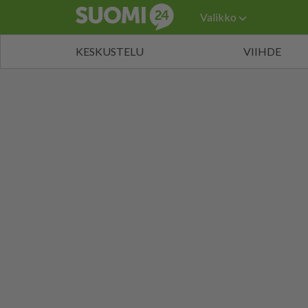
Valikko
KESKUSTELU
VIIHDE