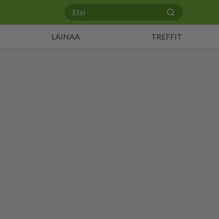
LAINAA
TREFFIT