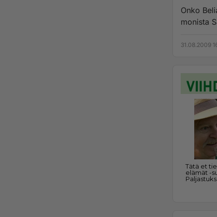
Onko Beli
monista S
31.08.2009 1