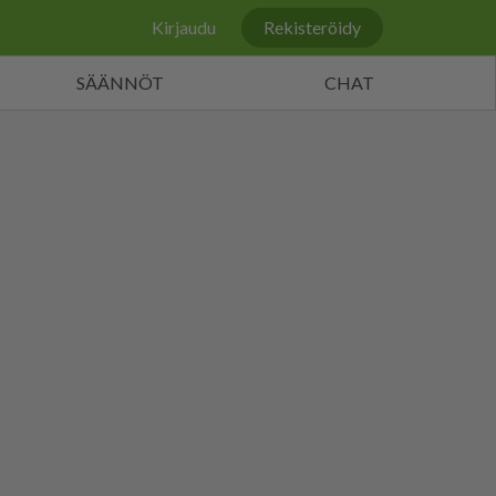
Kirjaudu
Rekisteröidy
SÄÄNNÖT
CHAT