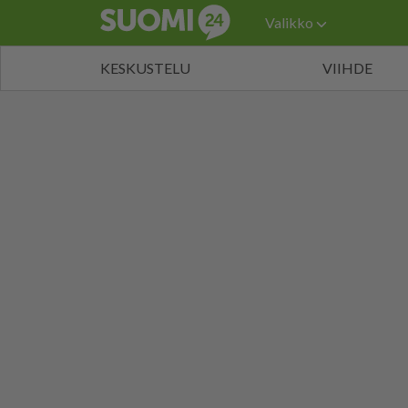
Valikko
KESKUSTELU
VIIHDE