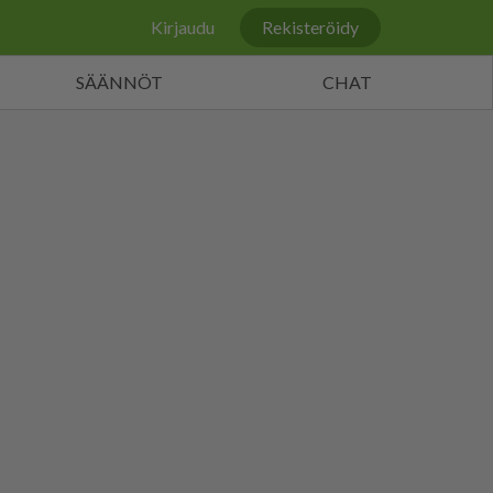
Kirjaudu
Rekisteröidy
SÄÄNNÖT
CHAT