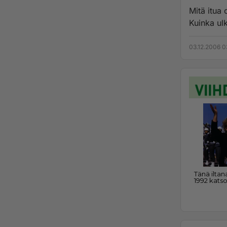
Mitä itua 
Kuinka ulk
03.12.2006 0