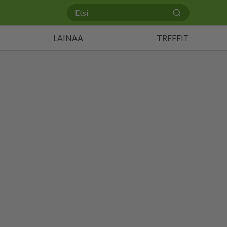
LAINAA
TREFFIT