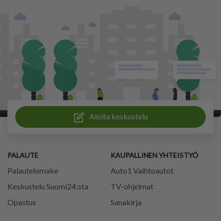
Aloita keskustelu
PALAUTE
KAUPALLINEN YHTEISTYÖ
Palautelomake
Auto1 Vaihtoautot
Keskustelu Suomi24:sta
TV-ohjelmat
Opastus
Sanakirja