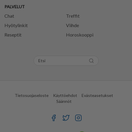
PALVELUT
Chat
Treffit
Hyötylinkit
Viihde
Reseptit
Horoskooppi
Tietosuojaseloste
Käyttöehdot
Evästeasetukset
Säännöt