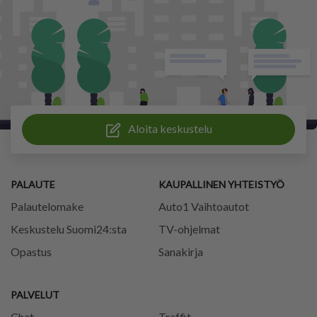
Aloita keskustelu
PALAUTE
KAUPALLINEN YHTEISTYÖ
Palautelomake
Auto1 Vaihtoautot
Keskustelu Suomi24:sta
TV-ohjelmat
Opastus
Sanakirja
PALVELUT
Chat
Treffit