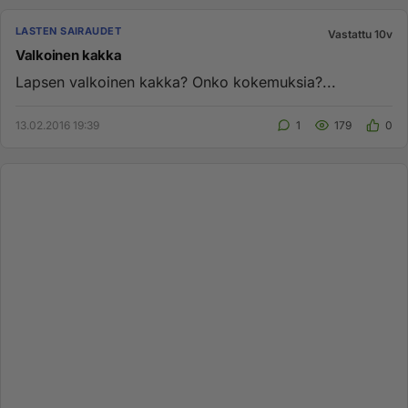
LASTEN SAIRAUDET
Vastattu 10v
Valkoinen kakka
Lapsen valkoinen kakka? Onko kokemuksia?...
13.02.2016 19:39
1
179
0