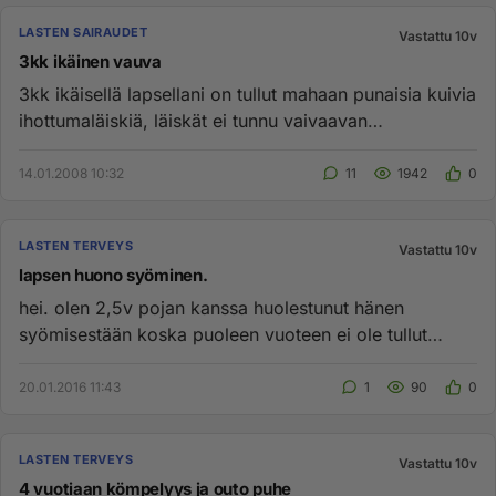
LASTEN SAIRAUDET
Vastattu 10v
3kk ikäinen vauva
3kk ikäisellä lapsellani on tullut mahaan punaisia kuivia
ihottumaläiskiä, läiskät ei tunnu vaivaavan
vauvaa,mutta ne mi...
14.01.2008 10:32
11
1942
0
LASTEN TERVEYS
Vastattu 10v
lapsen huono syöminen.
hei. olen 2,5v pojan kanssa huolestunut hänen
syömisestään koska puoleen vuoteen ei ole tullut
painoa kun1.2kg ja painok...
20.01.2016 11:43
1
90
0
LASTEN TERVEYS
Vastattu 10v
4 vuotiaan kömpelyys ja outo puhe