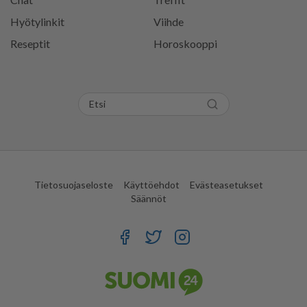
Hyötylinkit
Viihde
Reseptit
Horoskooppi
Tietosuojaseloste
Käyttöehdot
Evästeasetukset
Säännöt