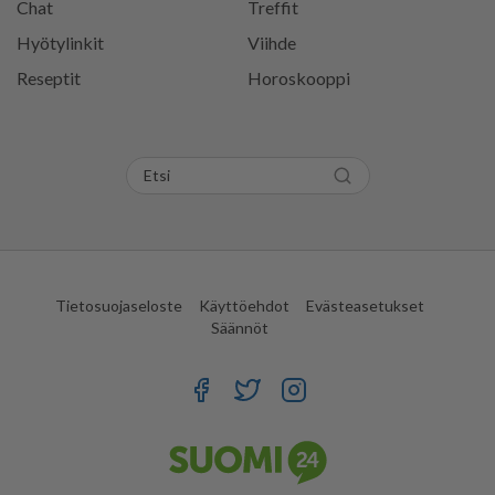
Chat
Treffit
Hyötylinkit
Viihde
Reseptit
Horoskooppi
Tietosuojaseloste
Käyttöehdot
Evästeasetukset
Säännöt