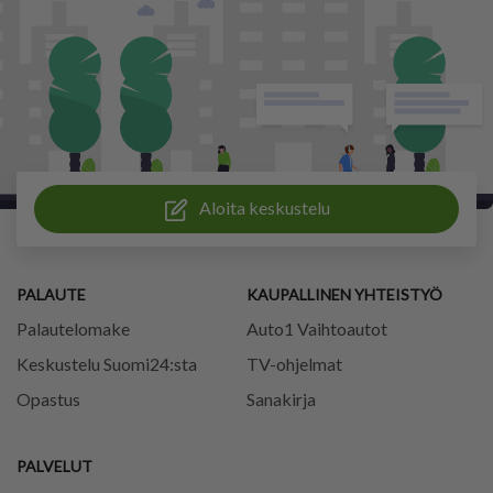
Aloita keskustelu
PALAUTE
KAUPALLINEN YHTEISTYÖ
Palautelomake
Auto1 Vaihtoautot
Keskustelu Suomi24:sta
TV-ohjelmat
Opastus
Sanakirja
PALVELUT