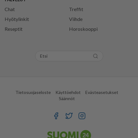
Chat
Treffit
Hyötylinkit
Viihde
Reseptit
Horoskooppi
Tietosuojaseloste
Käyttöehdot
Evästeasetukset
Säännöt