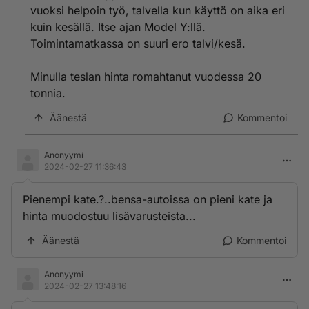
vuoksi helpoin työ, talvella kun käyttö on aika eri
kuin kesällä. Itse ajan Model Y:llä.
Toimintamatkassa on suuri ero talvi/kesä.
Minulla teslan hinta romahtanut vuodessa 20
tonnia.
Äänestä
Kommentoi
Anonyymi
2024-02-27 11:36:43
Pienempi kate.?..bensa-autoissa on pieni kate ja
hinta muodostuu lisävarusteista...
Äänestä
Kommentoi
Anonyymi
2024-02-27 13:48:16