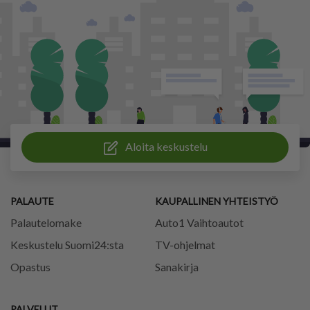
Aloita keskustelu
PALAUTE
KAUPALLINEN YHTEISTYÖ
Palautelomake
Auto1 Vaihtoautot
Keskustelu Suomi24:sta
TV-ohjelmat
Opastus
Sanakirja
PALVELUT