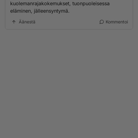
kuolemanrajakokemukset, tuonpuoleisessa
eläminen, jälleensyntymä.
Äänestä
Kommentoi