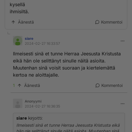
kysellä
ihmisiltä.
Äänestä
Kommentoi
siare
2024-02-27 16:33:57
Ilmeisesti sinä et tunne Herraa Jeesusta Kristusta
eikä hän ole selittänyt sinulle näitä asioita.
Muutenhan sinä voisit suoraan ja kiertelemättä
kertoa ne aloittajalle.
1
Äänestä
Kommentoi
Anonyymi
2024-02-27 16:36:35
siare
kirjoitti:
Ilmeisesti sinä et tunne Herraa Jeesusta Kristusta eikä
hän ole selittänyt sinulle näitä asioita. Muutenhan sinä