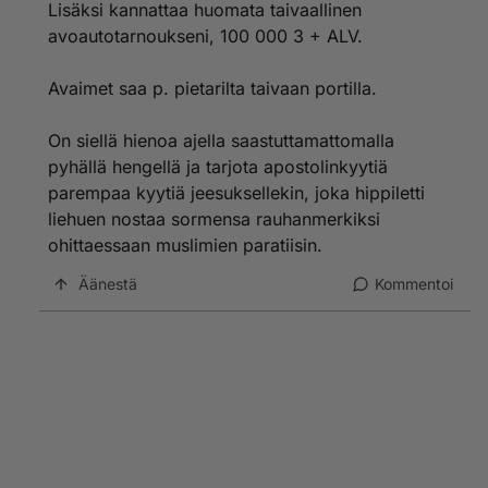
Lisäksi kannattaa huomata taivaallinen
avoautotarnoukseni, 100 000 3 + ALV.
Avaimet saa p. pietarilta taivaan portilla.
On siellä hienoa ajella saastuttamattomalla
pyhällä hengellä ja tarjota apostolinkyytiä
parempaa kyytiä jeesuksellekin, joka hippiletti
liehuen nostaa sormensa rauhanmerkiksi
ohittaessaan muslimien paratiisin.
Äänestä
Kommentoi