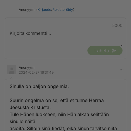
Anonyymi (
Kirjaudu
/
Rekisteröidy
)
5000
Lähetä
Anonyymi
2024-02-27 16:31:49
Sinulla on paljon ongelmia.
Suurin ongelma on se, että et tunne Herraa
Jeesusta Kristusta.
Tule Hänen luokseen, niin Hän alkaa selittään
sinulle näitä
asioita. Silloin sinä tiedät, eikä sinun tarvitse niitä