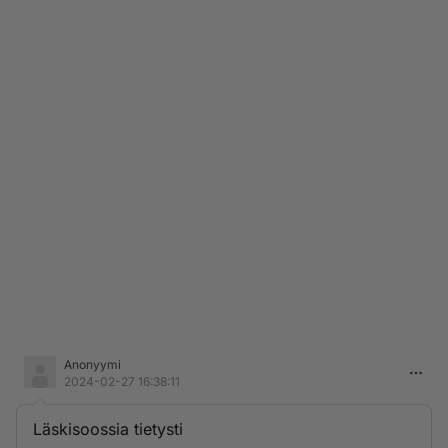
Anonyymi
2024-02-27 16:38:11
Läskisoossia tietysti