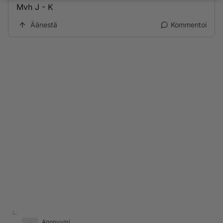
Mvh J - K
Äänestä
Kommentoi
Anonyymi