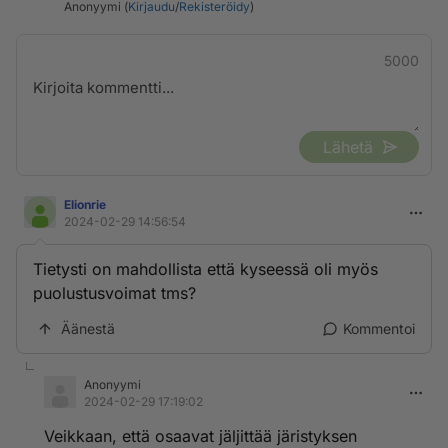
Anonyymi (
Kirjaudu
/
Rekisteröidy
)
5000
Lähetä
Elionrie
2024-02-29 14:56:54
Tietysti on mahdollista että kyseessä oli myös
puolustusvoimat tms?
Äänestä
Kommentoi
Anonyymi
2024-02-29 17:19:02
Veikkaan, että osaavat jäljittää järistyksen