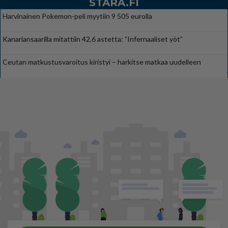
STARA.FI
Harvinainen Pokemon-peli myytiin 9 505 eurolla
Kanariansaarilla mitattiin 42,6 astetta: ”Infernaaliset yöt”
Ceutan matkustusvaroitus kiristyi – harkitse matkaa uudelleen