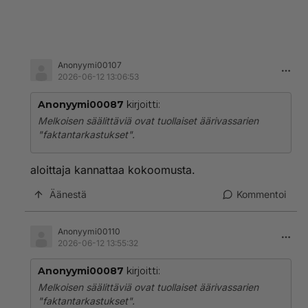
Anonyymi00107
2026-06-12 13:06:53
Anonyymi00087
kirjoitti:
Melkoisen säälittäviä ovat tuollaiset äärivassarien
"faktantarkastukset".
aloittaja kannattaa kokoomusta.
Äänestä
Kommentoi
Anonyymi00110
2026-06-12 13:55:32
Anonyymi00087
kirjoitti:
Melkoisen säälittäviä ovat tuollaiset äärivassarien
"faktantarkastukset".