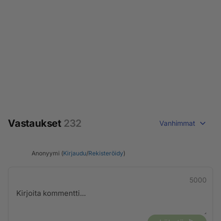
Vastaukset
232
Vanhimmat
Anonyymi (
Kirjaudu
/
Rekisteröidy
)
5000