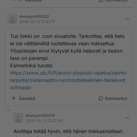
Anonyymi00002
2026-05-17 12:45:17
Tuo linkki on .com sivustolle: Tarkoittaa, että tieto
ei ole välttämättä luotettavaa vaan maksettua.
Yliopistojen sivut löytyvät kyllä helposti ja tiedon
taso on parempi.
Esimerkiksi tuosta:
https://www.utu.fi/fi/avoin-yliopisto-opetus/opinto
tarjonta/matemaattis-luonnontieteellinen-tiedekunt
a/ilmasto
Äänestä
Kommentoi
Anonyymi00078
2026-05-21 22:37:29
Aloittaja tietää hyvin, että hänen linkkaamallaan