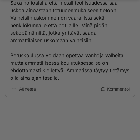
Sekä hoitoalalla että metalliteollisuudessa saa
uskoa ainoastaan totuudenmukaiseen tietoon.
Valheisiin uskominen on vaarallista sekä
henkilökunnalle että potilaille. Minä pidän
sekopäinä niitä, jotka yrittävät saada
ammattilaisen uskomaan valheisiin.
Peruskoulussa voidaan opettaa vanhoja valheita,
mutta ammatillisessa koulutuksessa se on
ehdottomasti kiellettyä. Ammatissa täytyy tietämys
olla aina ajan tasalla.
Äänestä
Kommentoi