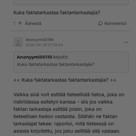
Kuka faktatarkastaa faktantarkastajia?
1
Äänestä
Kommentoi
Anonyymi00194
2026-06-26 07:35:44
Anonyymi00110
kirjoitti:
Kuka faktatarkastaa faktantarkastajia?
<< Kuka faktatarkastaa faktantarkastajia? >>
Vaikka sinä voit esittää tieteellistä tietoa, joka on
ristiriidassa esitetyn kanssa - siis jos vaikka
faktan tarkastaja esittää jotain, joka on
tieteellisen tiedon vastaista. Sitähän ne faktan
tarkastajat tekee: raportoi, mitä tieteessä on
asiasta kirjoitettu, jos joku selittää sitä vastaan.