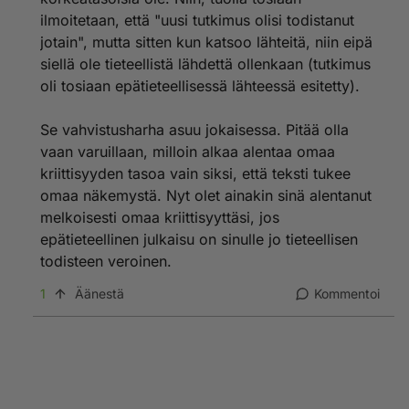
ilmoitetaan, että "uusi tutkimus olisi todistanut
jotain", mutta sitten kun katsoo lähteitä, niin eipä
siellä ole tieteellistä lähdettä ollenkaan (tutkimus
oli tosiaan epätieteellisessä lähteessä esitetty).
Se vahvistusharha asuu jokaisessa. Pitää olla
vaan varuillaan, milloin alkaa alentaa omaa
kriittisyyden tasoa vain siksi, että teksti tukee
omaa näkemystä. Nyt olet ainakin sinä alentanut
melkoisesti omaa kriittisyyttäsi, jos
epätieteellinen julkaisu on sinulle jo tieteellisen
todisteen veroinen.
1
Äänestä
Kommentoi