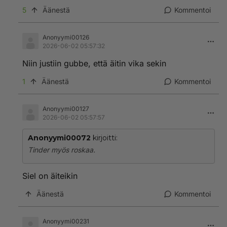
5
Äänestä
Kommentoi
Anonyymi00126
2026-06-02 05:57:32
Niin justiin gubbe, että äitin vika sekin
1
Äänestä
Kommentoi
Anonyymi00127
2026-06-02 05:57:57
Anonyymi00072
kirjoitti:
Tinder myös roskaa.
Siel on äiteikin
Äänestä
Kommentoi
Anonyymi00231