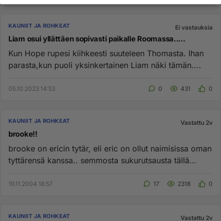
KAUNIIT JA ROHKEAT
Ei vastauksia
Liam osui yllättäen sopivasti paikalle Roomassa.....
Kun Hope rupesi kiihkeesti suuteleen Thomasta. Ihan
parasta,kun puoli yksinkertainen Liam näki tämän....
05.10.2023 14:53
0
431
0
KAUNIIT JA ROHKEAT
Vastattu 2v
brooke!!
brooke on ericin tytär, eli eric on ollut naimisissa oman
tyttärensä kanssa.. semmosta sukurutsausta tällä
kertaa.. eric...
19.11.2004 18:57
17
2318
0
KAUNIIT JA ROHKEAT
Vastattu 2v