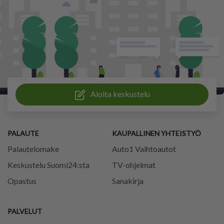
Aloita keskustelu
PALAUTE
KAUPALLINEN YHTEISTYÖ
Palautelomake
Auto1 Vaihtoautot
Keskustelu Suomi24:sta
TV-ohjelmat
Opastus
Sanakirja
PALVELUT