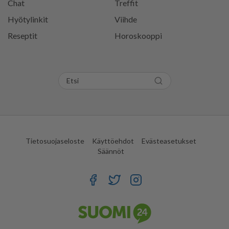
Chat
Treffit
Hyötylinkit
Viihde
Reseptit
Horoskooppi
Tietosuojaseloste
Käyttöehdot
Evästeasetukset
Säännöt