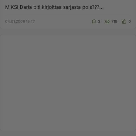
MIKSI Darla piti kirjoittaa sarjasta pois???...
04.01.2008 19:47
2
719
0