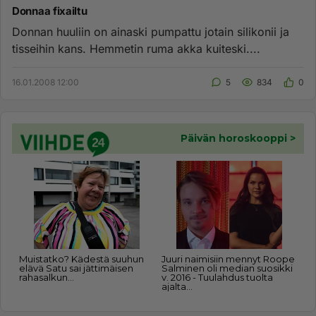
Donnaa fixailtu
Donnan huuliin on ainaski pumpattu jotain silikonii ja
tisseihin kans. Hemmetin ruma akka kuiteski....
16.01.2008 12:00
5
834
0