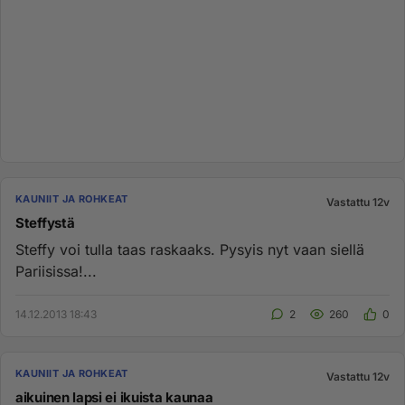
KAUNIIT JA ROHKEAT
Vastattu 12v
Steffystä
Steffy voi tulla taas raskaaks. Pysyis nyt vaan siellä
Pariisissa!...
14.12.2013 18:43
2
260
0
KAUNIIT JA ROHKEAT
Vastattu 12v
aikuinen lapsi ei ikuista kaunaa