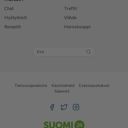
Chat
Treffit
Hyötylinkit
Viihde
Reseptit
Horoskooppi
Tietosuojaseloste
Käyttöehdot
Evästeasetukset
Säännöt