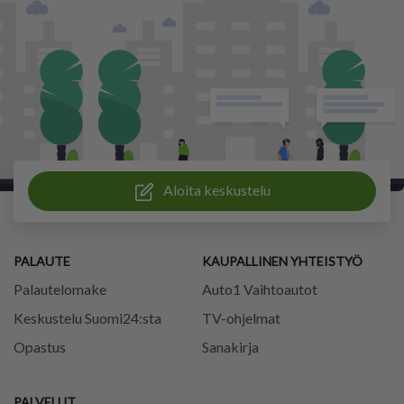
Aloita keskustelu
PALAUTE
KAUPALLINEN YHTEISTYÖ
Palautelomake
Auto1 Vaihtoautot
Keskustelu Suomi24:sta
TV-ohjelmat
Opastus
Sanakirja
PALVELUT