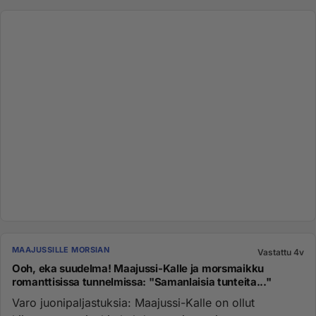
MAAJUSSILLE MORSIAN
Vastattu 4v
Ooh, eka suudelma! Maajussi-Kalle ja morsmaikku
romanttisissa tunnelmissa: "Samanlaisia tunteita..."
Varo juonipaljastuksia: Maajussi-Kalle on ollut