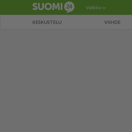
Valikko
KESKUSTELU
VIIHDE