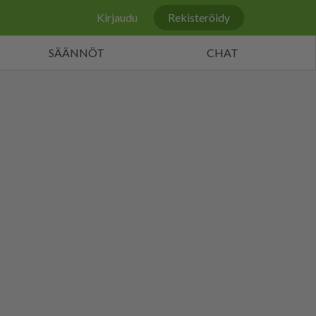
Kirjaudu
Rekisteröidy
SÄÄNNÖT
CHAT