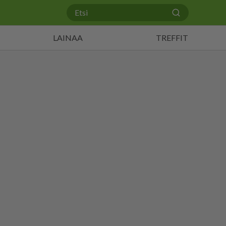
LAINAA
TREFFIT