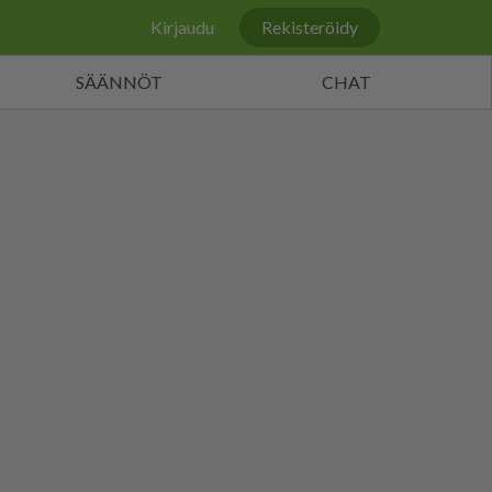
Kirjaudu
Rekisteröidy
SÄÄNNÖT
CHAT