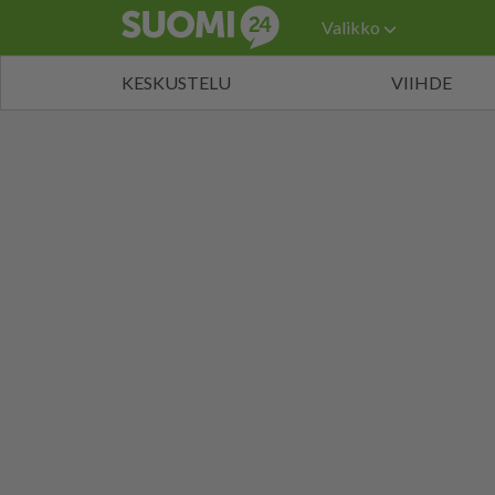
Valikko
KESKUSTELU
VIIHDE