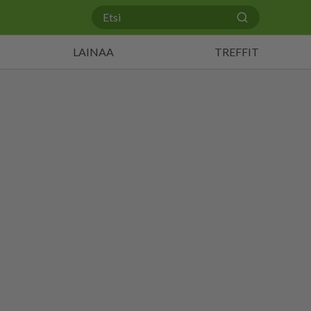
LAINAA
TREFFIT