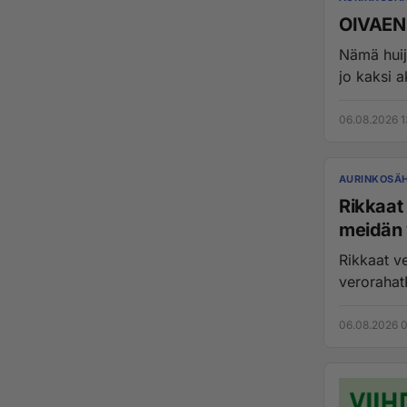
OIVAEN
Nämä huija
jo kaksi a
06.08.2026 1
AURINKOSÄ
Rikkaat 
meidän 
Rikkaat ve
06.08.2026 0