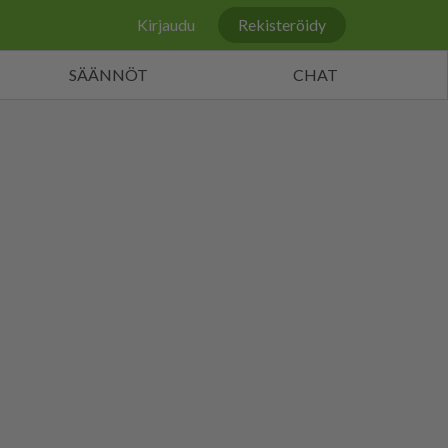
Kirjaudu
Rekisteröidy
SÄÄNNÖT
CHAT