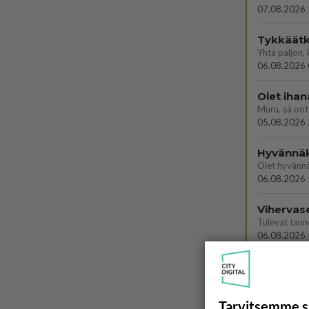
07.08.2026 
Tykkäätk
06.08.2026 
Olet ihan
Muru, sä oot 
05.08.2026 
Hyvännä
Olet hyvänn
06.08.2026 
Vihervas
06.08.2026 
Tarvitsemme s