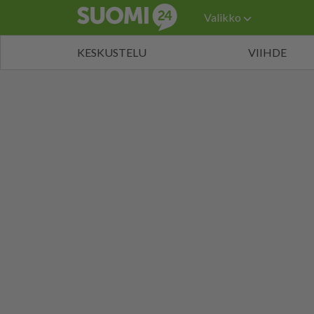
Valikko
KESKUSTELU
VIIHDE