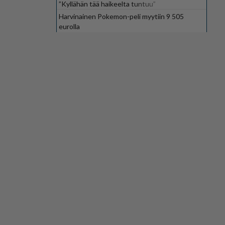
”Kyllähän tää haikeelta tuntuu”
Harvinainen Pokemon-peli myytiin 9 505
eurolla