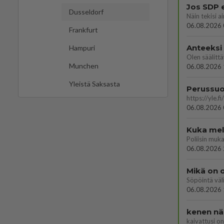
Jos SDP 
Dusseldorf
06.08.2026 
Frankfurt
Anteeksi
Hampuri
Munchen
06.08.2026 
Yleistä Saksasta
06.08.2026 
Kuka melk
06.08.2026 
Mikä on o
Söpöintä väl
06.08.2026 
kenen nä
kaivattusi on