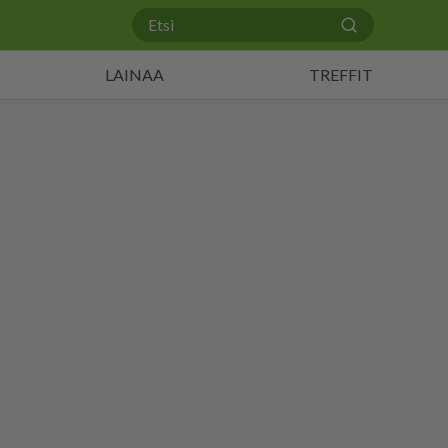
LAINAA
TREFFIT