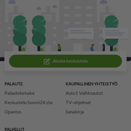
Aloita keskustelu
PALAUTE
KAUPALLINEN YHTEISTYÖ
Palautelomake
Auto1 Vaihtoautot
Keskustelu Suomi24:sta
TV-ohjelmat
Opastus
Sanakirja
PALVELUT