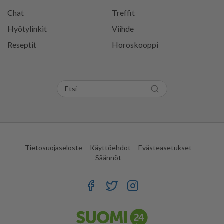
Chat
Treffit
Hyötylinkit
Viihde
Reseptit
Horoskooppi
Tietosuojaseloste
Käyttöehdot
Evästeasetukset
Säännöt