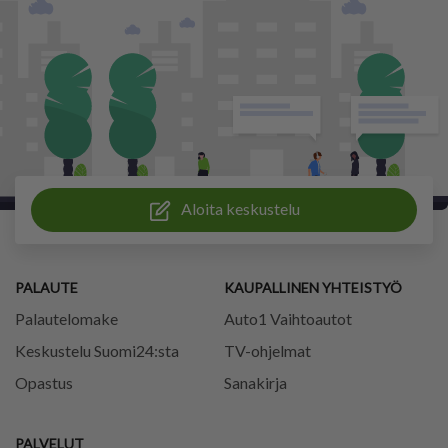
Aloita keskustelu
PALAUTE
KAUPALLINEN YHTEISTYÖ
Palautelomake
Auto1 Vaihtoautot
Keskustelu Suomi24:sta
TV-ohjelmat
Opastus
Sanakirja
PALVELUT