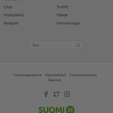
Chat
Treffit
Hyötylinkit
Viihde
Reseptit
Horoskooppi
Tietosuojaseloste
Käyttöehdot
Evästeasetukset
Säännöt