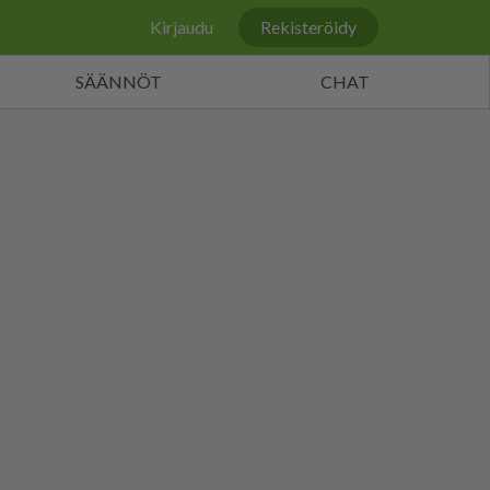
Kirjaudu
Rekisteröidy
SÄÄNNÖT
CHAT