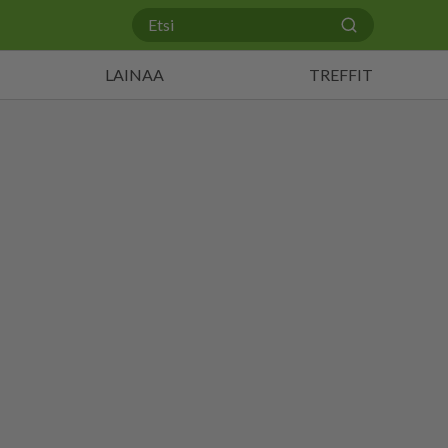
LAINAA
TREFFIT