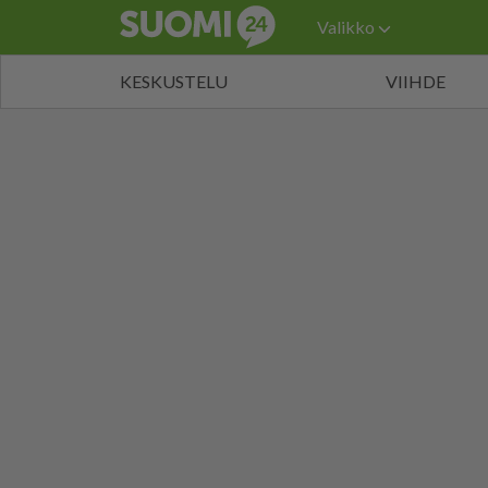
Valikko
KESKUSTELU
VIIHDE