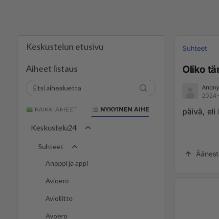
Keskustelun etusivu
Suhteet
Aiheet listaus
Oliko t
Anony
2024-
KAIKKI AIHEET
NYKYINEN AIHE
päivä, eli
Keskustelu24
Suhteet
Äänest
Anoppi ja appi
Avioero
Avioliitto
Avoero