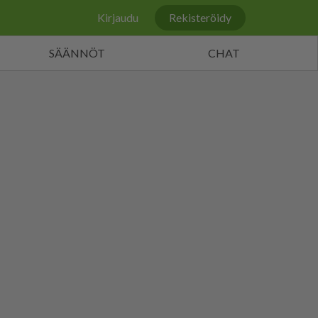
Kirjaudu
Rekisteröidy
SÄÄNNÖT
CHAT