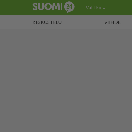
Valikko
KESKUSTELU
VIIHDE