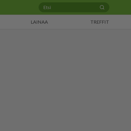
LAINAA
TREFFIT