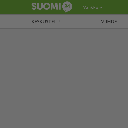
Valikko
KESKUSTELU
VIIHDE