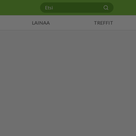
LAINAA
TREFFIT