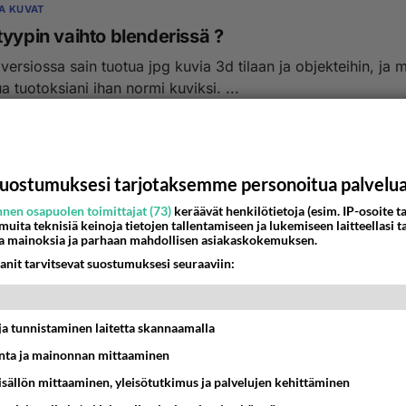
JA KUVAT
tyypin vaihto blenderissä ?
ersiossa sain tuotua jpg kuvia 3d tilaan ja objekteihin, ja 
ua tuotoksiani ihan normi kuviksi. ...
6:44
3
uostumuksesi tarjotaksemme personoitua palvelu
nen osapuolen toimittajat (73)
keräävät henkilötietoja (esim. IP-osoite ta
 muita teknisiä keinoja tietojen tallentamiseen ja lukemiseen laitteellasi t
a mainoksia ja parhaan mahdollisen asiakaskokemuksen.
anit tarvitsevat suostumuksesi seuraaviin:
t ja tunnistaminen laitetta skannaamalla
ta ja mainonnan mittaaminen
sisällön mittaaminen, yleisötutkimus ja palvelujen kehittäminen