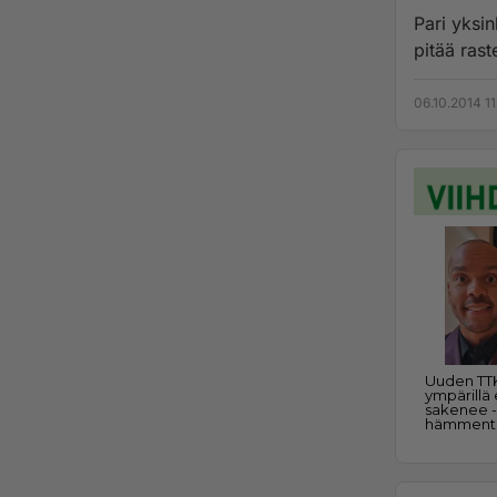
Pari yksin
pitää rast
06.10.2014 11