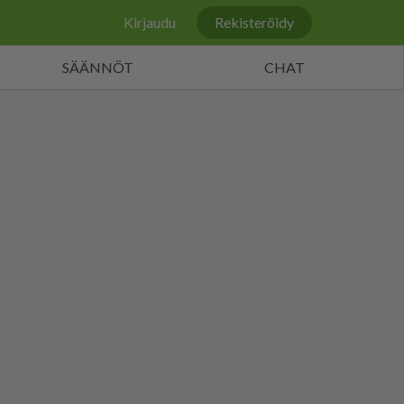
Kirjaudu
Rekisteröidy
SÄÄNNÖT
CHAT