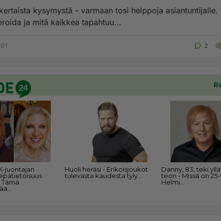
kertaista kysymystä - varmaan tosi helppoja asiantuntijalle. 
eroida ja mitä kaikkea tapahtuu...
:01
2