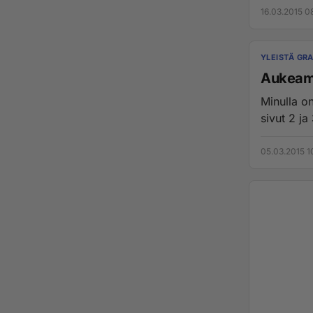
16.03.2015 0
YLEISTÄ GRA
Aukeama
Minulla on
sivut 2 ja
05.03.2015 1