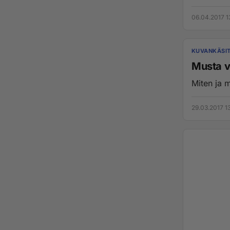
06.04.2017 1
KUVANKÄSI
Musta v
Miten ja 
29.03.2017 1