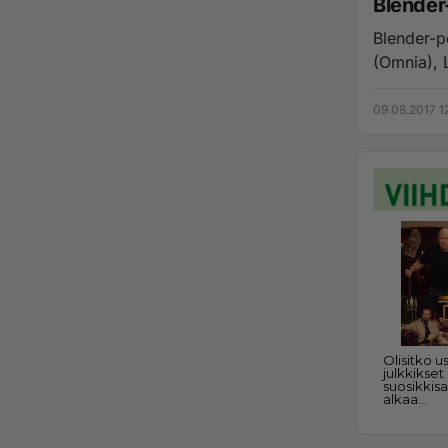
Blender
Blender-p
(Omnia), 
09.08.2017 1