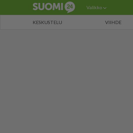
Valikko
KESKUSTELU
VIIHDE