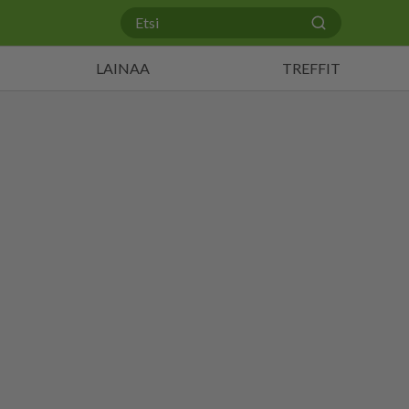
LAINAA
TREFFIT