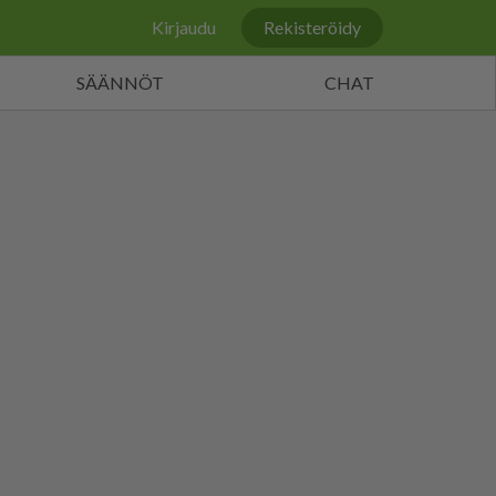
Kirjaudu
Rekisteröidy
SÄÄNNÖT
CHAT