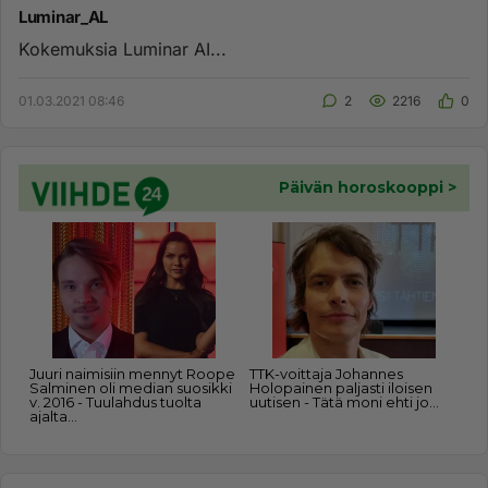
Luminar_AL
Kokemuksia Luminar AI...
01.03.2021 08:46
2
2216
0