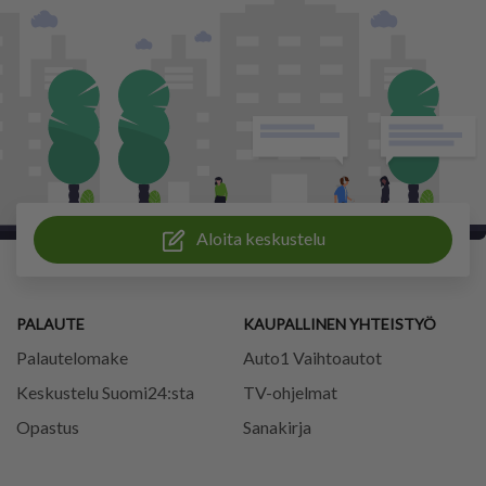
Aloita keskustelu
PALAUTE
KAUPALLINEN YHTEISTYÖ
Palautelomake
Auto1 Vaihtoautot
Keskustelu Suomi24:sta
TV-ohjelmat
Opastus
Sanakirja