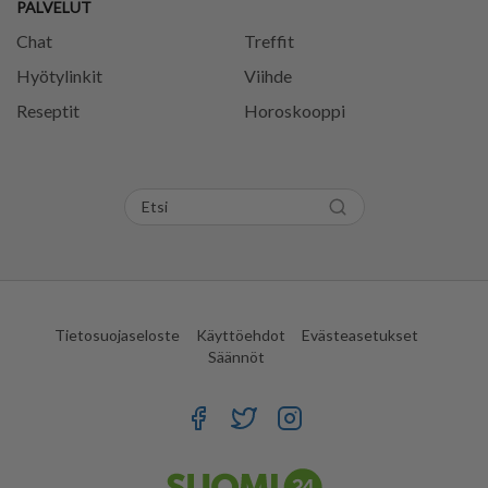
PALVELUT
Chat
Treffit
Hyötylinkit
Viihde
Reseptit
Horoskooppi
Tietosuojaseloste
Käyttöehdot
Evästeasetukset
Säännöt