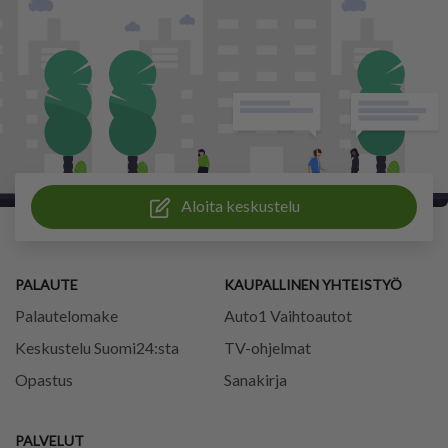
Aloita keskustelu
PALAUTE
KAUPALLINEN YHTEISTYÖ
Palautelomake
Auto1 Vaihtoautot
Keskustelu Suomi24:sta
TV-ohjelmat
Opastus
Sanakirja
PALVELUT