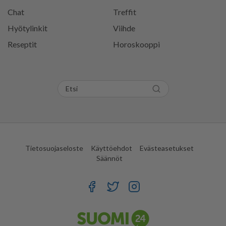
Chat
Treffit
Hyötylinkit
Viihde
Reseptit
Horoskooppi
Tietosuojaseloste
Käyttöehdot
Evästeasetukset
Säännöt