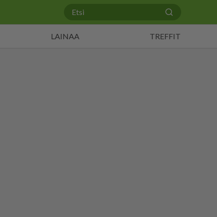
LAINAA
TREFFIT