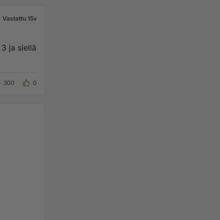
Vastattu 15v
3 ja siellä
300
0