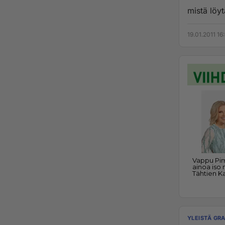
mistä löy
19.01.2011 16
YLEISTÄ GRA