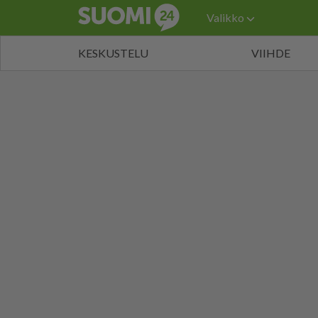
Valikko
KESKUSTELU
VIIHDE