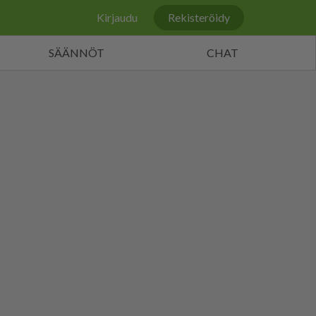
Kirjaudu
Rekisteröidy
SÄÄNNÖT
CHAT