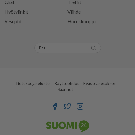
Chat
Treffit
Hyötylinkit
Viihde
Reseptit
Horoskooppi
Tietosuojaseloste
Käyttöehdot
Evästeasetukset
Säännöt