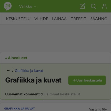
Valikko
KESKUSTELU
VIIHDE
LAINAA
TREFFIT
SÄÄNNÖT
Aihealueet
Grafiikka ja kuvat
Grafiikka ja kuvat
Uusi keskustelu
Uusimmat kommentit
Uusimmat keskustelut
GRAFIIKKA JA KUVAT
Vastattu 10v