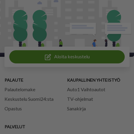
Aloita keskustelu
PALAUTE
KAUPALLINEN YHTEISTYÖ
Palautelomake
Auto1 Vaihtoautot
Keskustelu Suomi24:sta
TV-ohjelmat
Opastus
Sanakirja
PALVELUT