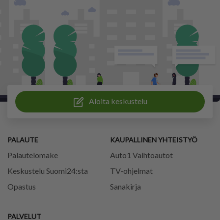
Aloita keskustelu
PALAUTE
KAUPALLINEN YHTEISTYÖ
Palautelomake
Auto1 Vaihtoautot
Keskustelu Suomi24:sta
TV-ohjelmat
Opastus
Sanakirja
PALVELUT