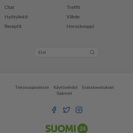
Chat
Treffit
Hyötylinkit
Viihde
Reseptit
Horoskooppi
Tietosuojaseloste
Käyttöehdot
Evästeasetukset
Säännöt