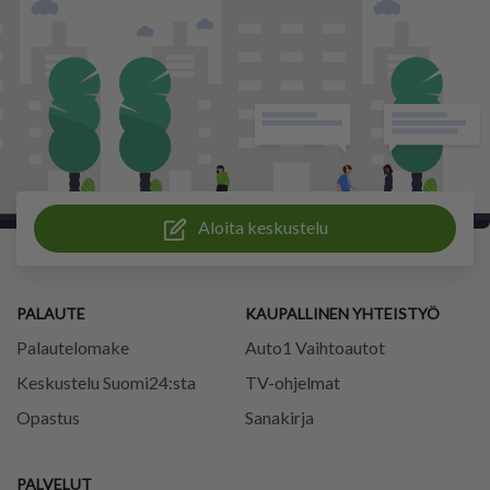
Aloita keskustelu
PALAUTE
KAUPALLINEN YHTEISTYÖ
Palautelomake
Auto1 Vaihtoautot
Keskustelu Suomi24:sta
TV-ohjelmat
Opastus
Sanakirja
PALVELUT