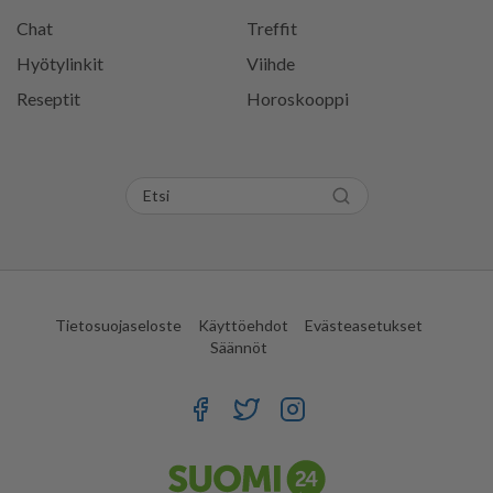
Chat
Treffit
Hyötylinkit
Viihde
Reseptit
Horoskooppi
Tietosuojaseloste
Käyttöehdot
Evästeasetukset
Säännöt