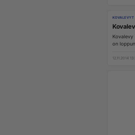
KOVALEVYT
Kovalev
Kovalevy o
on loppunu
12.11.2014 13