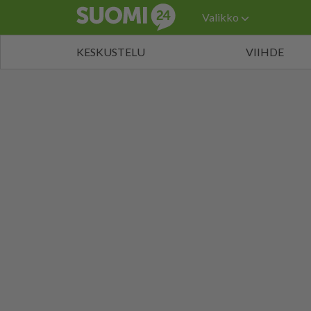
Valikko
KESKUSTELU
VIIHDE