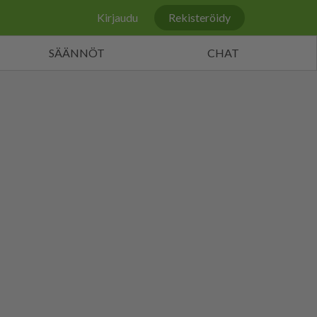
Kirjaudu
Rekisteröidy
SÄÄNNÖT
CHAT