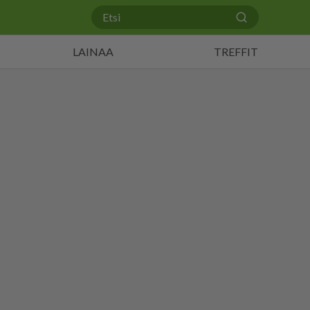
LAINAA
TREFFIT