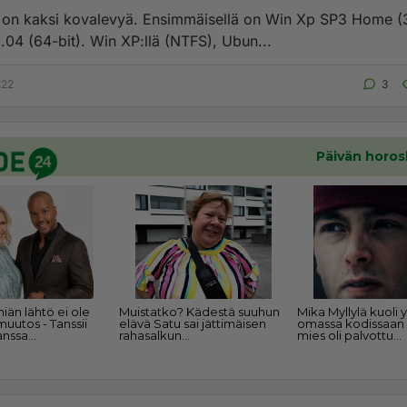
on kaksi kovalevyä. Ensimmäisellä on Win Xp SP3 Home (3
.04 (64-bit). Win XP:llä (NTFS), Ubun...
:22
3