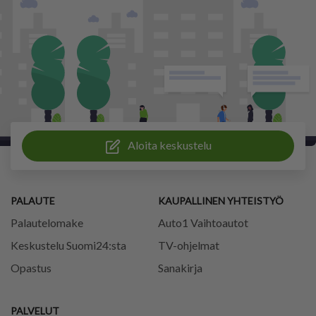
Aloita keskustelu
PALAUTE
KAUPALLINEN YHTEISTYÖ
Palautelomake
Auto1 Vaihtoautot
Keskustelu Suomi24:sta
TV-ohjelmat
Opastus
Sanakirja
PALVELUT