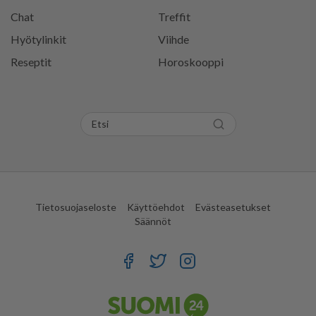
Chat
Treffit
Hyötylinkit
Viihde
Reseptit
Horoskooppi
Tietosuojaseloste
Käyttöehdot
Evästeasetukset
Säännöt