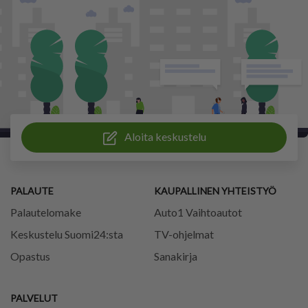
Aloita keskustelu
PALAUTE
KAUPALLINEN YHTEISTYÖ
Palautelomake
Auto1 Vaihtoautot
Keskustelu Suomi24:sta
TV-ohjelmat
Opastus
Sanakirja
PALVELUT