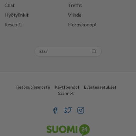
Chat
Treffit
Hyötylinkit
Viihde
Reseptit
Horoskooppi
Tietosuojaseloste
Käyttöehdot
Evästeasetukset
Säännöt