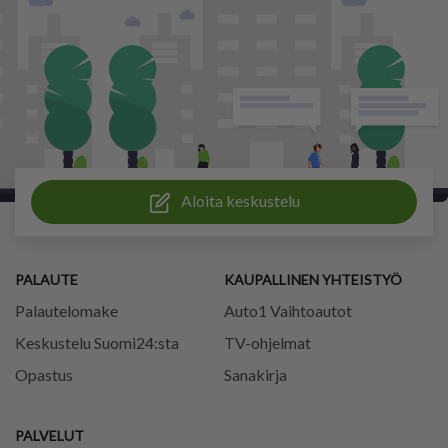
Aloita keskustelu
PALAUTE
KAUPALLINEN YHTEISTYÖ
Palautelomake
Auto1 Vaihtoautot
Keskustelu Suomi24:sta
TV-ohjelmat
Opastus
Sanakirja
PALVELUT