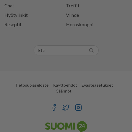
Chat
Treffit
Hyötylinkit
Viihde
Reseptit
Horoskooppi
Tietosuojaseloste
Käyttöehdot
Evästeasetukset
Säännöt