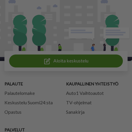
Aloita keskustelu
PALAUTE
KAUPALLINEN YHTEISTYÖ
Palautelomake
Auto1 Vaihtoautot
Keskustelu Suomi24:sta
TV-ohjelmat
Opastus
Sanakirja
PALVELUT