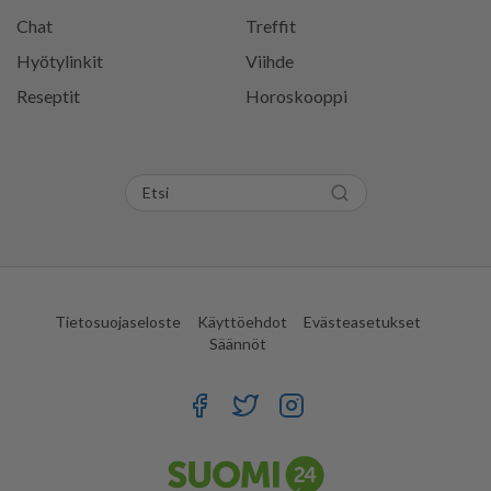
Chat
Treffit
Hyötylinkit
Viihde
Reseptit
Horoskooppi
Tietosuojaseloste
Käyttöehdot
Evästeasetukset
Säännöt