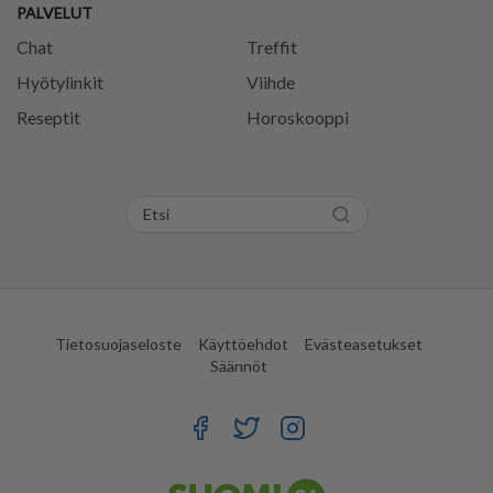
PALVELUT
Chat
Treffit
Hyötylinkit
Viihde
Reseptit
Horoskooppi
Tietosuojaseloste
Käyttöehdot
Evästeasetukset
Säännöt