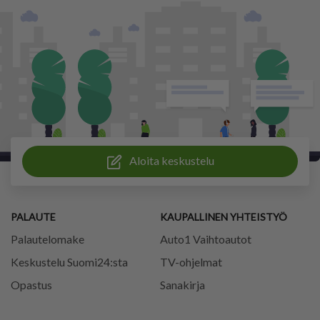
Aloita keskustelu
PALAUTE
KAUPALLINEN YHTEISTYÖ
Palautelomake
Auto1 Vaihtoautot
Keskustelu Suomi24:sta
TV-ohjelmat
Opastus
Sanakirja