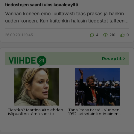
tiedostojen saanti ulos kovalevyltä
Vanhan koneen emo luultavasti taas prakas ja hankin
uuden koneen. Kun kuitenkin halusin tiedostot talteen
ostin kiintole...
26.09.2011 19:45
4
210
0