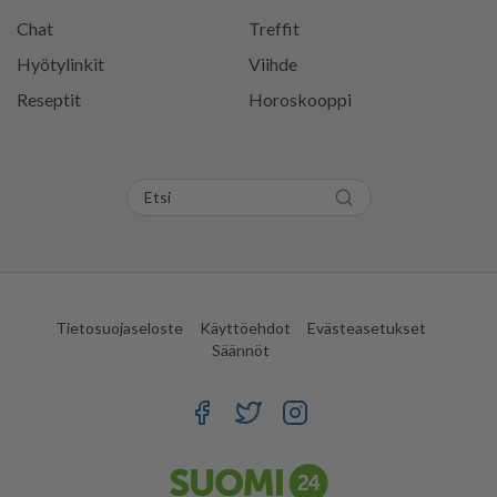
Chat
Treffit
Hyötylinkit
Viihde
Reseptit
Horoskooppi
Tietosuojaseloste
Käyttöehdot
Evästeasetukset
Säännöt