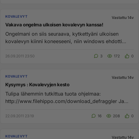
KOVALEVYT
Vastattu 14v
Vakava ongelma ulkoisen kovalevyn kanssa!
Ongelmani on siis seuraava, kytkettyäni ulkoisen
kovalevyn kiinni koneeseeni, niin windows ehdotti
levyn tarkistamista v...
26.09.2011 23:50
3
172
0
KOVALEVYT
Vastattu 14v
Kysymys : Kovalevyjen kesto
Tulipa lähemmin tutkittua tuota ohjelmaa:
http://www.filehippo.com/download_defraggler Ja
sieltä "Health" kohdasta löy...
22.09.2011 23:19
16
208
0
KOVALEVYT
Vastattu 14v