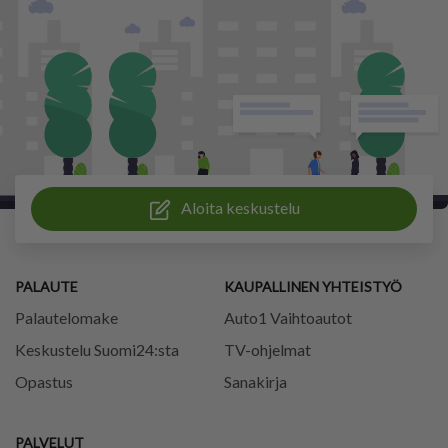
Aloita keskustelu
PALAUTE
KAUPALLINEN YHTEISTYÖ
Palautelomake
Auto1 Vaihtoautot
Keskustelu Suomi24:sta
TV-ohjelmat
Opastus
Sanakirja
PALVELUT