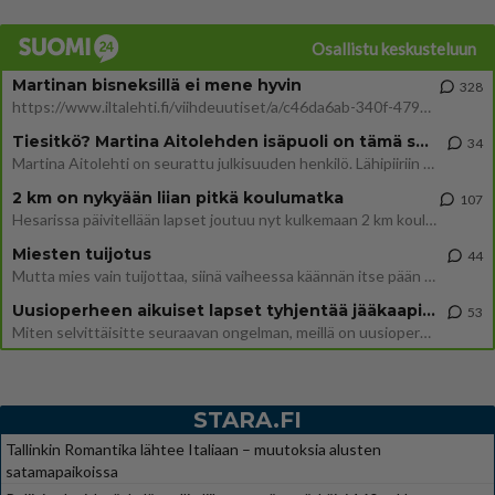
Osallistu keskusteluun
Martinan bisneksillä ei mene hyvin
328
https://www.iltalehti.fi/viihdeuutiset/a/c46da6ab-340f-4790-aaa7-0865eed2336 Yrityksen konkurssihakemus on tullut kärä
Tiesitkö? Martina Aitolehden isäpuoli on tämä suosittu laulaja
34
Martina Aitolehti on seurattu julkisuuden henkilö. Lähipiiriin mahtuu muitakin tunnettuja henkilöitä. Tiesitkö, että Ma
2 km on nykyään liian pitkä koulumatka
107
Hesarissa päivitellään lapset joutuu nyt kulkemaan 2 km kouluun jösses. Ruostefillarilla tuo matka menee vaikka miten äk
Miesten tuijotus
44
Mutta mies vain tuijottaa, siinä vaiheessa käännän itse pään pois. Mikä juttu? Yleensä jos joku tuijottaa tai katsoo, hä
Uusioperheen aikuiset lapset tyhjentää jääkaapin käydessään
53
Miten selvittäisitte seuraavan ongelman, meillä on uusioperhe, minulla teini-ikäiset lapset ja puolisolla aikuiset, jotk
STARA.FI
Tallinkin Romantika lähtee Italiaan – muutoksia alusten
satamapaikoissa