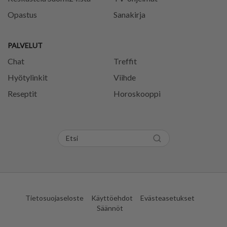
Opastus
Sanakirja
PALVELUT
Chat
Treffit
Hyötylinkit
Viihde
Reseptit
Horoskooppi
Tietosuojaseloste
Käyttöehdot
Evästeasetukset
Säännöt