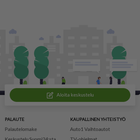
Aloita keskustelu
PALAUTE
KAUPALLINEN YHTEISTYÖ
Palautelomake
Auto1 Vaihtoautot
Keskustelu Suomi24:sta
TV-ohjelmat