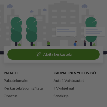
Aloita keskustelu
PALAUTE
KAUPALLINEN YHTEISTYÖ
Palautelomake
Auto1 Vaihtoautot
Keskustelu Suomi24:sta
TV-ohjelmat
Opastus
Sanakirja