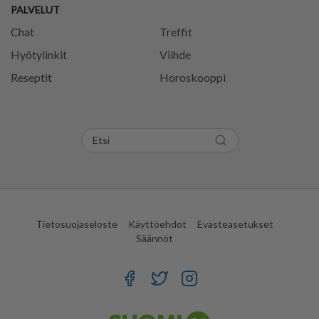
PALVELUT
Chat
Treffit
Hyötylinkit
Viihde
Reseptit
Horoskooppi
Tietosuojaseloste
Käyttöehdot
Evästeasetukset
Säännöt