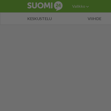
Valikko
KESKUSTELU
VIIHDE