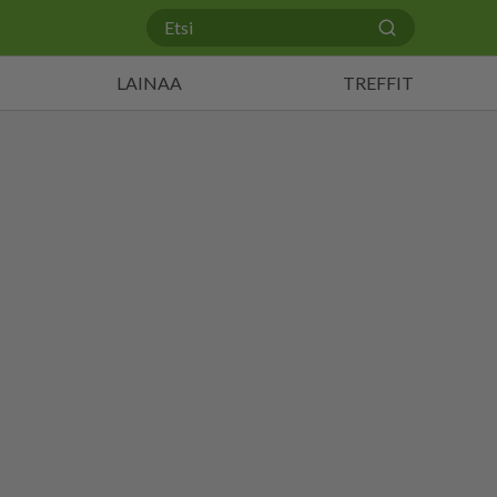
LAINAA
TREFFIT