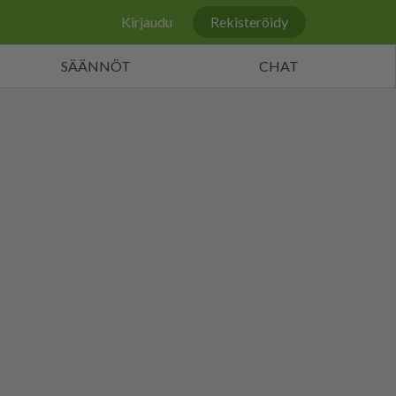
Kirjaudu
Rekisteröidy
SÄÄNNÖT
CHAT