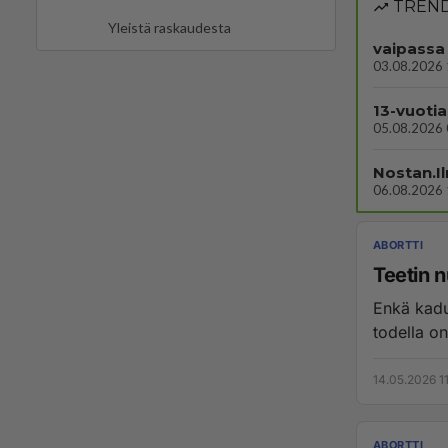
TREND
Yleistä raskaudesta
vaipassa
03.08.2026 
13-vuotia
05.08.2026 
Nostan.I
06.08.2026 
ABORTTI
Teetin 
Enkä kadu
todella on
14.05.2026 11
ABORTTI