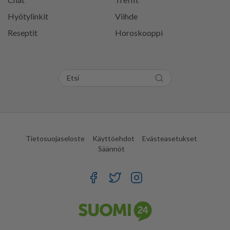
Hyötylinkit
Viihde
Reseptit
Horoskooppi
Tietosuojaseloste
Käyttöehdot
Evästeasetukset
Säännöt