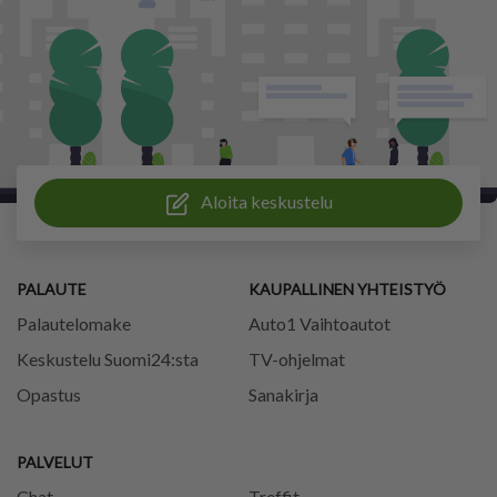
Aloita keskustelu
PALAUTE
KAUPALLINEN YHTEISTYÖ
Palautelomake
Auto1 Vaihtoautot
Keskustelu Suomi24:sta
TV-ohjelmat
Opastus
Sanakirja
PALVELUT
Chat
Treffit